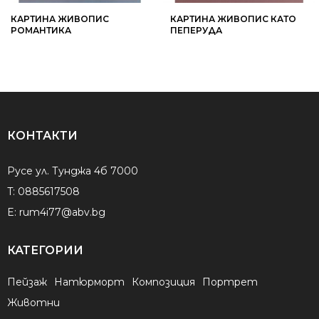
КАРТИНА ЖИВОПИС
КАРТИНА ЖИВОПИС КАТО
РОМАНТИКА
ПЕПЕРУДА
КОНТАКТИ
Русе ул. Тунджа 4б 7000
T:
0885617508
E:
rum4i77@abv.bg
КАТЕГОРИИ
Пейзаж
Натюрморт
Композиция
Портрет
Животни